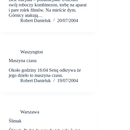
swój roboczy kombinezon, torbę na aparat
i pare rolek filmów. Na mieście dym.
Górnicy atakują…
Robert Danieluk
20/07/2004
Waszyngton
Maszyna czasu
Około godziny 16:04 Senq odkrywa że
jego dzieło to maszyna czasu.
Robert Danieluk
19/07/2004
Warszawa
Ślimak