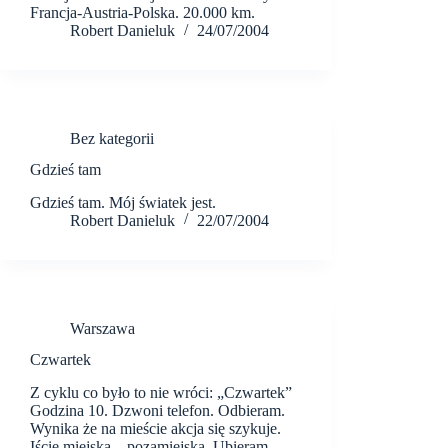
Francja-Austria-Polska. 20.000 km.
Robert Danieluk
24/07/2004
Bez kategorii
Gdzieś tam
Gdzieś tam. Mój światek jest.
Robert Danieluk
22/07/2004
Warszawa
Czwartek
Z cyklu co było to nie wróci: „Czwartek”
Godzina 10. Dzwoni telefon. Odbieram.
Wynika że na mieście akcja się szykuje.
Iście miejska – pozamiejska. Ubieram