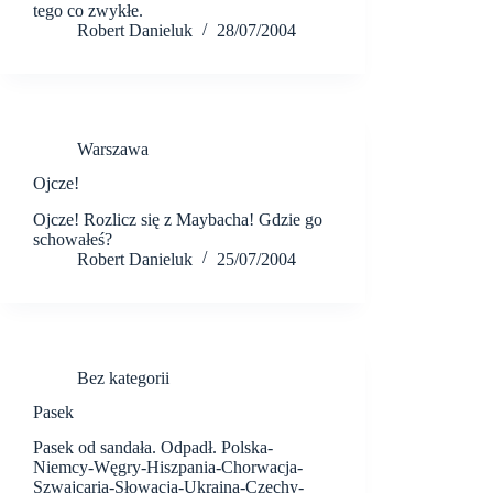
tego co zwykłe.
Robert Danieluk
28/07/2004
Warszawa
Ojcze!
Ojcze! Rozlicz się z Maybacha! Gdzie go
schowałeś?
Robert Danieluk
25/07/2004
Bez kategorii
Pasek
Pasek od sandała. Odpadł. Polska-
Niemcy-Węgry-Hiszpania-Chorwacja-
Szwajcaria-Słowacja-Ukraina-Czechy-