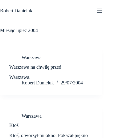
Przejdź
do
Robert Danieluk
treści
Miesiąc
lipiec 2004
Warszawa
Warszawa na chwilę przed
Warszawa.
Robert Danieluk
29/07/2004
Warszawa
Ktoś
Ktoś, otworzył mi okno. Pokazał piękno