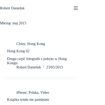
Przejdź
do
Robert Danieluk
treści
Miesiąc
maj 2015
Chiny
,
Hong Kong
Hong Kong 02
Druga część fotografii z pobytu w Hong
Kongu.
Robert Danieluk
23/05/2015
iPhone
,
Polska
,
Video
Książka tytułu nie pamiętam