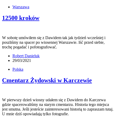
Warszawa
12500 kroków
W sobotę umówiłem się z Dawidem tak jak tydzień wcześniej i
poszliśmy na spacer po wiosennej Warszawie. Iść przed siebie,
trochę pogadać i pofotografować.
Robert Danieluk
29/03/2021
Polska
Cmentarz Żydowski w Karczewie
W pierwszy dzień wiosny udałem się z Dawidem do Karczewa
gdzie spacerowaliśmy na starym cmentarzu. Historia tego miejsca
jest smutna. Jeśli jesteście zainteresowani historią to zapraszam tutaj.
U mnie dziś opowiadają tylko fotografie.