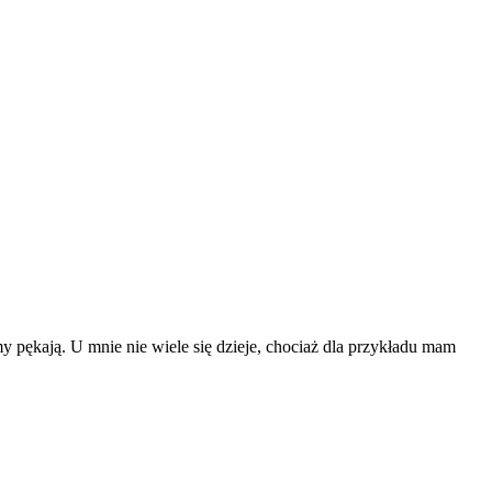
my pękają. U mnie nie wiele się dzieje, chociaż dla przykładu mam