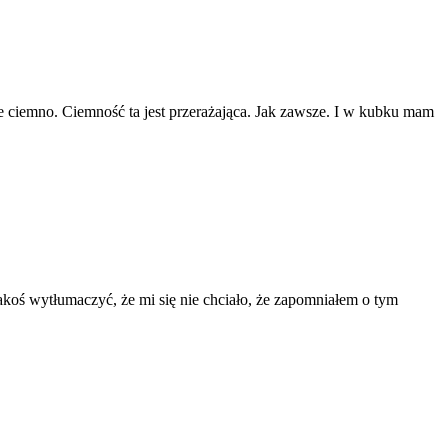
ie ciemno. Ciemność ta jest przerażająca. Jak zawsze. I w kubku mam
akoś wytłumaczyć, że mi się nie chciało, że zapomniałem o tym