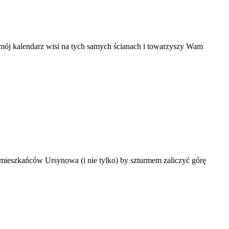
 mój kalendarz wisi na tych samych ścianach i towarzyszy Wam
ło mieszkańców Ursynowa (i nie tylko) by szturmem zaliczyć górę