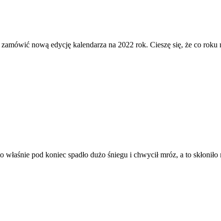
i zamówić nową edycję kalendarza na 2022 rok. Cieszę się, że co roku
 to właśnie pod koniec spadło dużo śniegu i chwycił mróz, a to skłoni