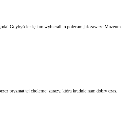
goda! Gdybyście się tam wybierali to polecam jak zawsze Muzeum
rzez pryzmat tej cholernej zarazy, która kradnie nam dobry czas.