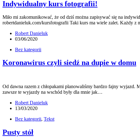
Indywidualny kurs fotografii!
Miło mi zakomunikować, że od dziś można zapisywać się na indywidual
robertdanieluk.com/kursfotografii Taki kurs ma wiele zalet. Każdy z n
Robert Danieluk
03/06/2020
Bez kategorii
Koronawirus czyli siedź na dupie w domu
Od dawna razem z chłopakami planowaliśmy bardzo fajny wyjazd. Męski
zawsze te wyjazdy na wschód były dla mnie jak…
Robert Danieluk
13/03/2020
Bez kategorii
,
Tekst
Pusty stół