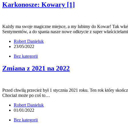
Karkonosze: Kowary [1]
Każdy ma swoje magiczne miejsce, a my lubimy do Kowar! Tak właśn
Sentymentów, a do spania nasze nowe odkrycie z super właściciela
Robert Danieluk
23/05/2022
Bez kategorii
Zmiana z 2021 na 2022
Przed chwilą przecież był 1 stycznia 2021 roku. Ten rok który skończ
Chociaż może po coś to…
Robert Danieluk
01/01/2022
Bez kategorii