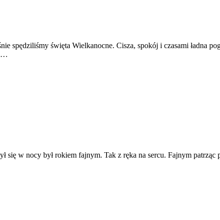
ie spędziliśmy święta Wielkanocne. Cisza, spokój i czasami ładna po
mi…
ył się w nocy był rokiem fajnym. Tak z ręka na sercu. Fajnym patrząc p