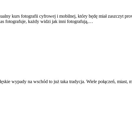
ny kurs fotografii cyfrowej i mobilnej, który będę miał zaszczyt prow
as fotografuje, każdy widzi jak inni fotografują,…
e wypady na wschód to już taka tradycja. Wiele połączeń, miast, miej