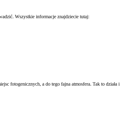
adzić. Wszystkie informacje znajdziecie tutaj:
sc fotogenicznych, a do tego fajna atmosfera. Tak to działa i