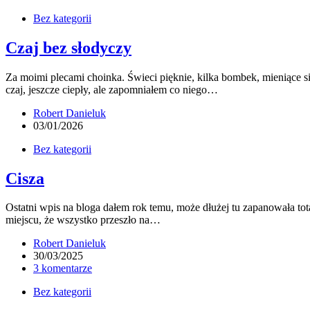
Bez kategorii
Czaj bez słodyczy
Za moimi plecami choinka. Świeci pięknie, kilka bombek, mieniące si
czaj, jeszcze ciepły, ale zapomniałem co niego…
Robert Danieluk
03/01/2026
Bez kategorii
Cisza
Ostatni wpis na bloga dałem rok temu, może dłużej tu zapanowała tot
miejscu, że wszystko przeszło na…
Robert Danieluk
30/03/2025
3 komentarze
Bez kategorii