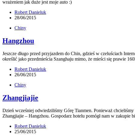
wrażeniem jak duże jest moje auto :)
Robert Danieluk
28/06/2015
Chiny
Hangzhou
Jeszcze długo przed przyjazdem do Chin, gdzieś w czeluściach Inte
określić jako przedmieścia Szanghaju mimo, że mieści się prawie 
Robert Danieluk
26/06/2015
Chiny
Zhangjiajie
Dzień wcześniej odwiedziliśmy Górę Tianmen. Ponieważ chcieliśmy ku
Zhangjiajie – Hangzhou. Gospodarz hotelu pomógł nam w zakupie 
Robert Danieluk
25/06/2015