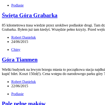
Podlasie
Święta Góra Grabarka
85 kilometrowa trasa wiedzie przez urokliwe podlaskie drogi. Tam dr
Grabarka. Byłem już tam kiedyś. Wszędzie pełno krzyży. Przed wej
Robert Danieluk
24/06/2015
Chiny
Góra Tianmen
Wielki budynek na lewym brzegu miasta to początkowa stacja najdłuż
kupić bilet. Koszt 150zł(!). Cena wstępu do narodowego parku gór
Robert Danieluk
22/06/2015
Podlasie
Pole pełne maków