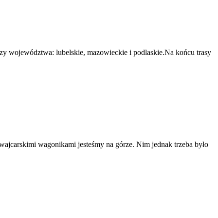
trzy województwa: lubelskie, mazowieckie i podlaskie.Na końcu trasy
szwajcarskimi wagonikami jesteśmy na górze. Nim jednak trzeba było