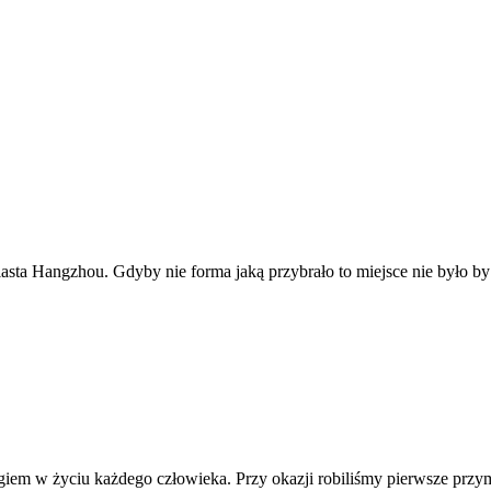
iasta Hangzhou. Gdyby nie forma jaką przybrało to miejsce nie było b
iegiem w życiu każdego człowieka. Przy okazji robiliśmy pierwsze prz