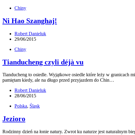
Chiny
Ni Hao Szanghaj!
Robert Danieluk
29/06/2015
Chiny
Tianducheng czyli déjà vu
Tianducheng to osiedle. Wyjątkowe osiedle które leży w granicach m
pamiętam kiedy, ale na długo przed przyjazdem do Chin…
Robert Danieluk
28/06/2015
Polska
,
Śląsk
Jezioro
Rodzinny dzień na łonie natury. Zwrot ku naturze jest naturalnym b