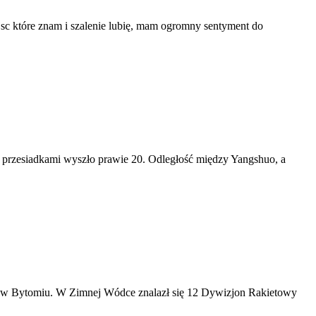
ejsc które znam i szalenie lubię, mam ogromny sentyment do
z przesiadkami wyszło prawie 20. Odległość między Yangshuo, a
ą w Bytomiu. W Zimnej Wódce znalazł się 12 Dywizjon Rakietowy