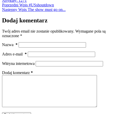
Artykuły: 1271
Poprzedni
Wpis
#USshoutdown
Następny
Wpis
The show must go on...
Dodaj komentarz
Twój adres email nie zostanie opublikowany.
Wymagane pola są
oznaczone
*
Nazwa
*
Adres e-mail
*
Witryna internetowa
Dodaj komentarz
*